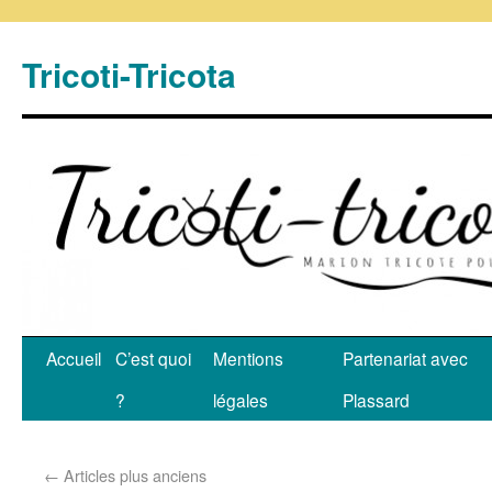
Tricoti-Tricota
Accueil
C’est quoi
Mentions
Partenariat avec
?
légales
Plassard
←
Articles plus anciens