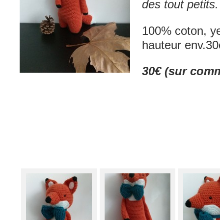
des tout petits.
100% coton, ye
hauteur env.3
30€ (sur com