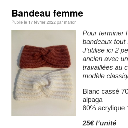
Bandeau femme
Publié le
17 février 2022
par
marion
Pour terminer l’
bandeaux tout 
J’utilise ici 2 
ancien avec un
travaillées au 
modèle classiq
Blanc cassé 7
alpaga Bri
80% acrylique
25€ l’unité