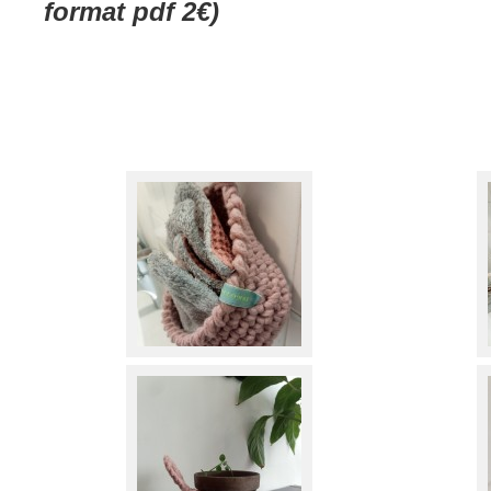
format pdf 2€)