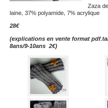
Zaza d
laine, 37% polyamide, 7% acrylique
28€
(explications en vente format pdf.ta
8ans/9-10ans 2€)