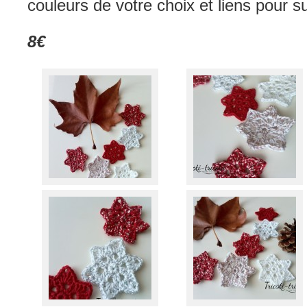
couleurs de votre choix et liens pour 
8€