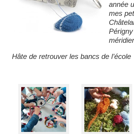
année un
mes pet
Châtela
Périgny
méridie
Hâte de retrouver les bancs de l’école