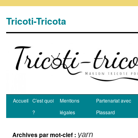
Tricoti-Tricota
Accueil
C’est quoi
Mentions
Partenariat avec
?
légales
Plassard
yarn
Archives par mot-clef :