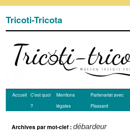
Tricoti-Tricota
Accueil
C’est quoi
Mentions
Partenariat avec
?
légales
Plassard
débardeur
Archives par mot-clef :