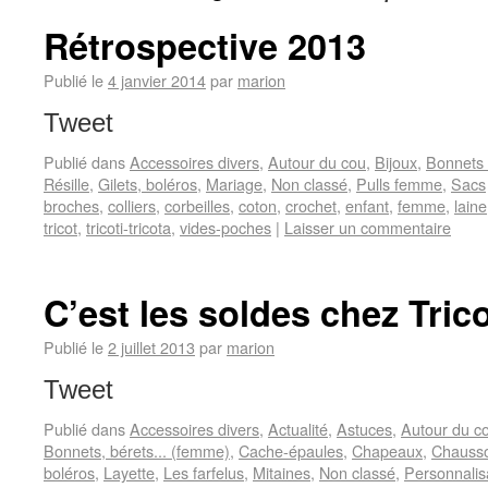
Rétrospective 2013
Publié le
4 janvier 2014
par
marion
Tweet
Publié dans
Accessoires divers
,
Autour du cou
,
Bijoux
,
Bonnets 
Résille
,
Gilets, boléros
,
Mariage
,
Non classé
,
Pulls femme
,
Sacs
broches
,
colliers
,
corbeilles
,
coton
,
crochet
,
enfant
,
femme
,
laine
tricot
,
tricoti-tricota
,
vides-poches
|
Laisser un commentaire
C’est les soldes chez Trico
Publié le
2 juillet 2013
par
marion
Tweet
Publié dans
Accessoires divers
,
Actualité
,
Astuces
,
Autour du c
Bonnets, bérets... (femme)
,
Cache-épaules
,
Chapeaux
,
Chauss
boléros
,
Layette
,
Les farfelus
,
Mitaines
,
Non classé
,
Personnalis