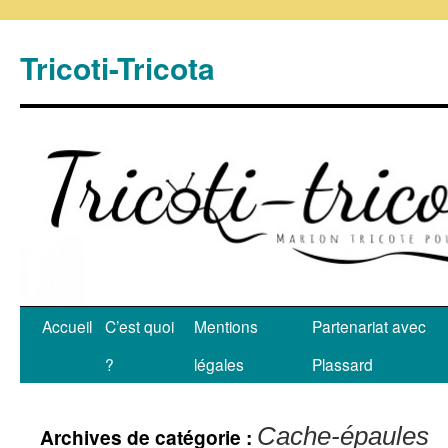
Tricoti-Tricota
Accueil
C’est quoi
Mentions
Partenariat avec
?
légales
Plassard
Cache-épaules
Archives de catégorie :