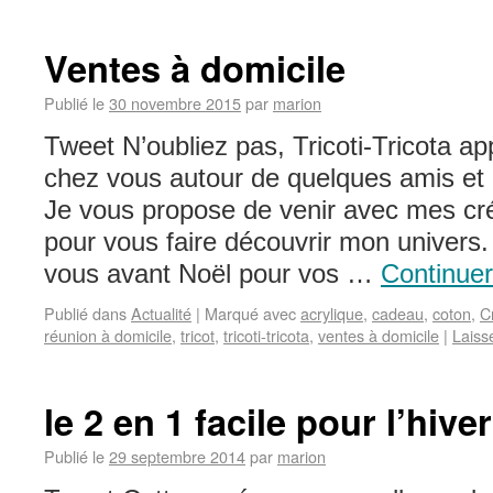
Ventes à domicile
Publié le
30 novembre 2015
par
marion
Tweet N’oubliez pas, Tricoti-Tricota ap
chez vous autour de quelques amis et
Je vous propose de venir avec mes cr
pour vous faire découvrir mon univers.
vous avant Noël pour vos …
Continuer
Publié dans
Actualité
|
Marqué avec
acrylique
,
cadeau
,
coton
,
C
réunion à domicile
,
tricot
,
tricoti-tricota
,
ventes à domicile
|
Laiss
le 2 en 1 facile pour l’hiver
Publié le
29 septembre 2014
par
marion