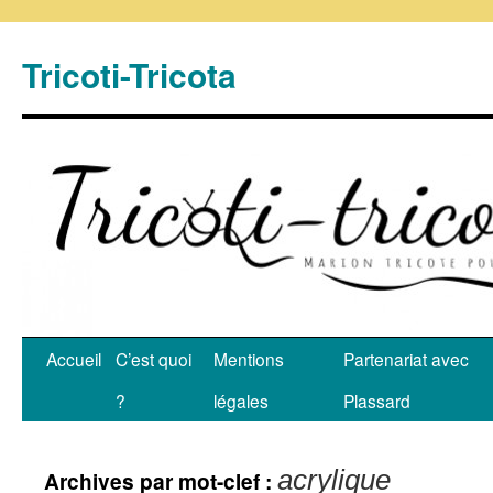
Tricoti-Tricota
Accueil
C’est quoi
Mentions
Partenariat avec
?
légales
Plassard
acrylique
Archives par mot-clef :