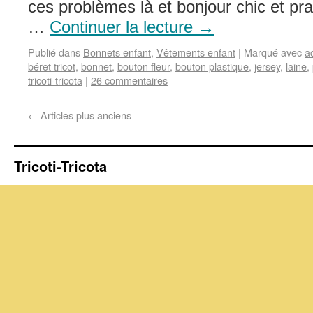
ces problèmes là et bonjour chic et pr
…
Continuer la lecture
→
Publié dans
Bonnets enfant
,
Vêtements enfant
|
Marqué avec
a
béret tricot
,
bonnet
,
bouton fleur
,
bouton plastique
,
jersey
,
laine
,
tricoti-tricota
|
26 commentaires
←
Articles plus anciens
Tricoti-Tricota