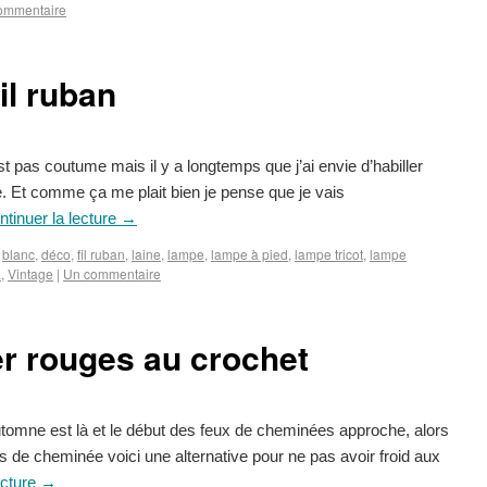
ommentaire
il ruban
st pas coutume mais il y a longtemps que j’ai envie d’habiller
te. Et comme ça me plait bien je pense que je vais
ntinuer la lecture
→
blanc
,
déco
,
fil ruban
,
laine
,
lampe
,
lampe à pied
,
lampe tricot
,
lampe
a
,
Vintage
|
Un commentaire
r rouges au crochet
utomne est là et le début des feux de cheminées approche, alors
de cheminée voici une alternative pour ne pas avoir froid aux
ecture
→