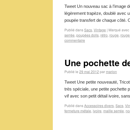
Tweet Un nouveau sac à l’image de 
légèrement trapèze, doublé avec un
poupée transfert de chaque côté.
Publié dans
Sacs
,
Vintage
|
Marqué avec
serrée
,
poupées dolls
,
rétro
,
rouge
,
rouge
commentaire
Une pochette de
Publié le
29 mai 2012
par
marion
Tweet Une petite nouveauté, Tricot
très spéciale, une petite pochette
vif avec son petit détail ivoire, s
Publié dans
Accessoires divers
,
Sacs
,
Vi
fermeture métale
,
ivoire
,
maille serrée
,
no