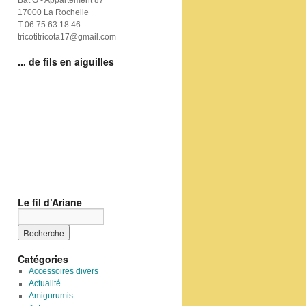
Bat G - Appartement 87
17000 La Rochelle
T 06 75 63 18 46
tricotitricota17@gmail.com
... de fils en aiguilles
Le fil d’Ariane
Catégories
Accessoires divers
Actualité
Amigurumis