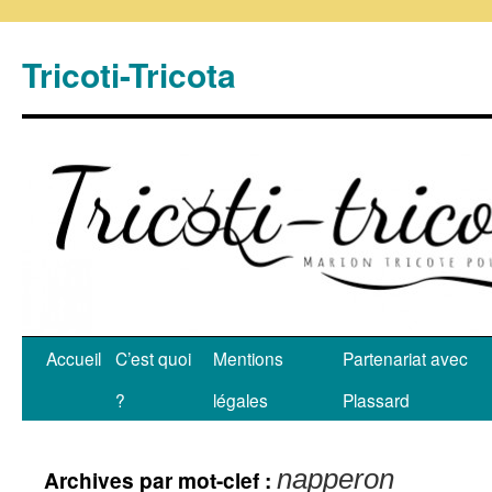
Tricoti-Tricota
Accueil
C’est quoi
Mentions
Partenariat avec
?
légales
Plassard
napperon
Archives par mot-clef :