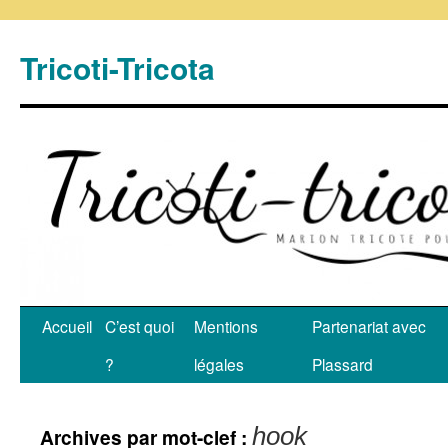
Tricoti-Tricota
Accueil
C’est quoi
Mentions
Partenariat avec
?
légales
Plassard
hook
Archives par mot-clef :