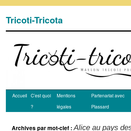
Tricoti-Tricota
Accueil
C’est quoi
Mentions
Partenariat avec
?
légales
Plassard
Alice au pays de
Archives par mot-clef :