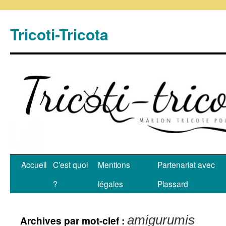
Tricoti-Tricota
Accueil
C’est quoi
Mentions
Partenariat avec
?
légales
Plassard
amigurumis
Archives par mot-clef :