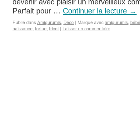
devenir avec plaisir un merveilleux c
Parfait pour …
Continuer la lecture
→
Publié dans
Amigurumis
,
Déco
|
Marqué avec
amigurumis
,
béb
naissance
,
tortue
,
tricot
|
Laisser un commentaire