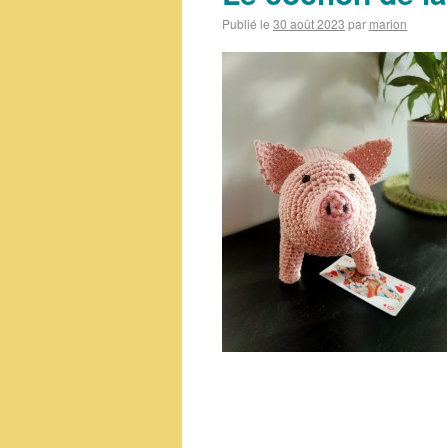
Publié le
30 août 2023
par
marion