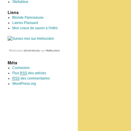
Stellablue
Liens
Blonde Paresseuse
Laines Plassard
Mon coeur de savon à l'infini
Retrouvez
tricoti-tricota
sur
Hellocoton
Méta
Connexion
Flux
RSS
des articles
RSS
des commentaires
WordPress.org