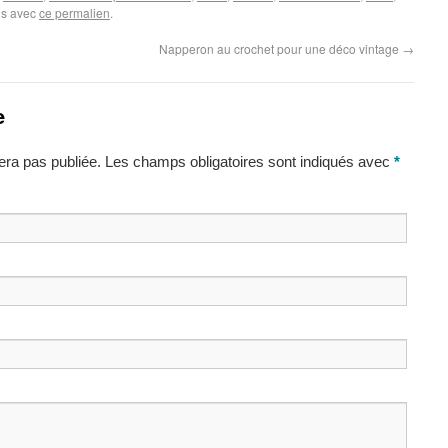
ris avec
ce permalien
.
Napperon au crochet pour une déco vintage
→
e
ra pas publiée. Les champs obligatoires sont indiqués avec
*