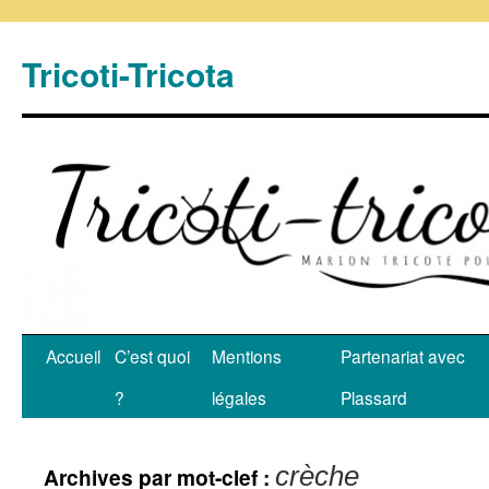
Tricoti-Tricota
Accueil
C’est quoi
Mentions
Partenariat avec
?
légales
Plassard
crèche
Archives par mot-clef :