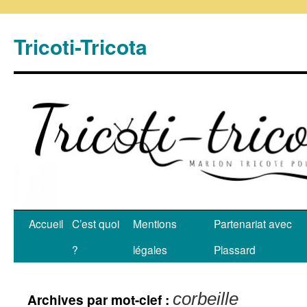
Tricoti-Tricota
Accueil
C’est quoi
Mentions
Partenariat avec
?
légales
Plassard
corbeille
Archives par mot-clef :