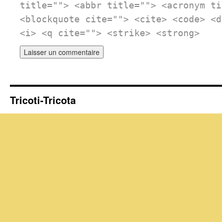
title=""> <abbr title=""> <acronym ti
<blockquote cite=""> <cite> <code> <d
<i> <q cite=""> <strike> <strong>
Tricoti-Tricota