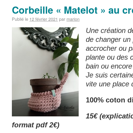
Corbeille « Matelot » au c
Publié le
12 février 2021
par
marion
Une création dé
de changer un 
accrocher ou p
plante ou des c
bain ou encore
Je suis certain
vite une place 
100% coton d
15€ (explicat
format pdf 2€)