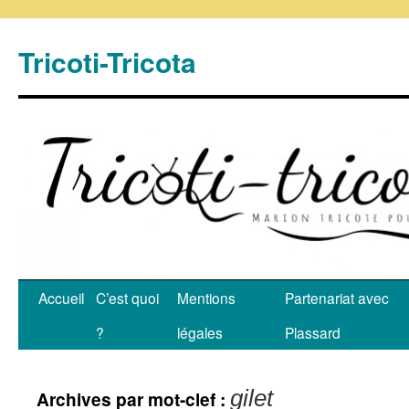
Tricoti-Tricota
Accueil
C’est quoi
Mentions
Partenariat avec
?
légales
Plassard
gilet
Archives par mot-clef :