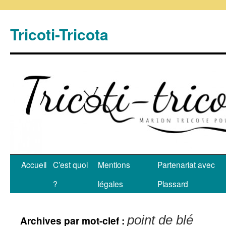
Tricoti-Tricota
Accueil
C’est quoi
Mentions
Partenariat avec
?
légales
Plassard
point de blé
Archives par mot-clef :