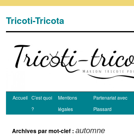
Tricoti-Tricota
Accueil
C’est quoi
Mentions
Partenariat avec
?
légales
Plassard
automne
Archives par mot-clef :