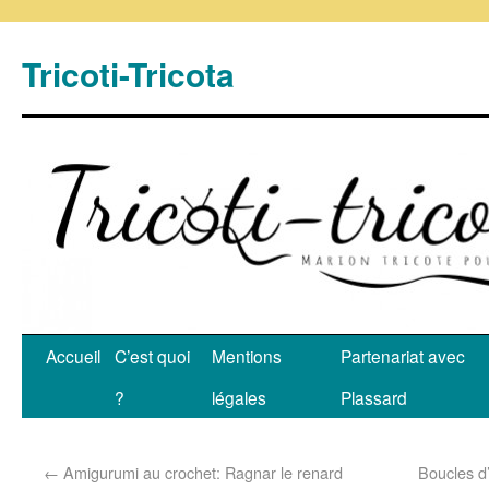
Tricoti-Tricota
Accueil
C’est quoi
Mentions
Partenariat avec
?
légales
Plassard
←
Amigurumi au crochet: Ragnar le renard
Boucles d