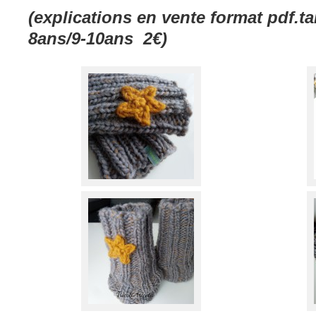
(explications en vente format pdf.ta
8ans/9-10ans 2€)