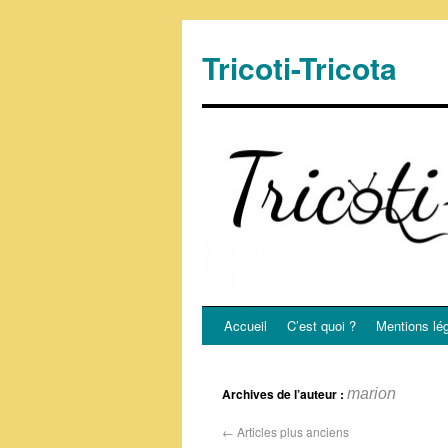
Tricoti-Tricota
Accueil
C’est quoi ?
Mentions lé
Archives de l’auteur :
marion
←
Articles plus anciens