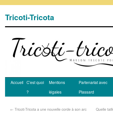
Tricoti-Tricota
Accueil
C’est quoi
Mentions
Partenariat avec
?
légales
Plassard
←
Tricoti-Tricota a une nouvelle corde à son arc
Quelle taill