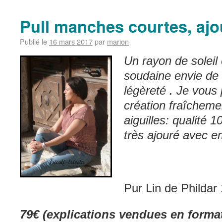
Pull manches courtes, ajo
Publié le
16 mars 2017
par
marion
Un rayon de soleil
soudaine envie de
légèreté . Je vous
création fraîchem
aiguilles: qualité 
très ajouré avec e
Pur Lin de Phildar
79€ (explications vendues en format