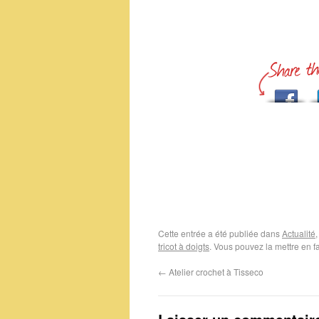
Cette entrée a été publiée dans
Actualité
tricot à doigts
. Vous pouvez la mettre en f
←
Atelier crochet à Tisseco