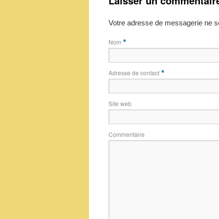
Laisser un commentair
Votre adresse de messagerie ne se
Nom
*
Adresse de contact
*
Site web
Commentaire