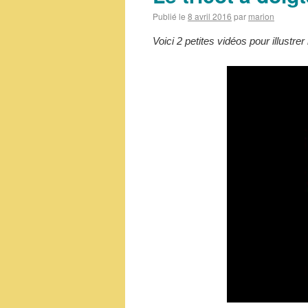
Publié le
8 avril 2016
par
marion
Voici 2 petites vidéos pour illustre