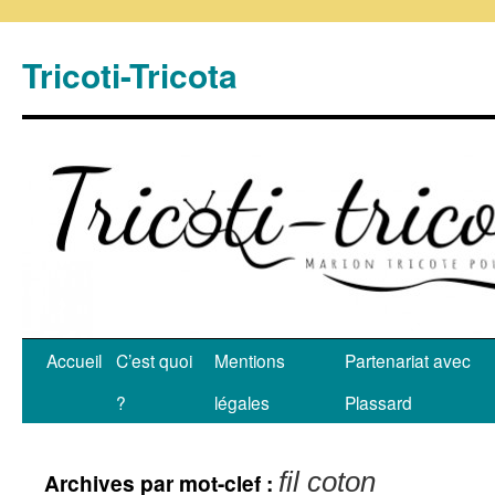
Tricoti-Tricota
Accueil
C’est quoi
Mentions
Partenariat avec
?
légales
Plassard
fil coton
Archives par mot-clef :