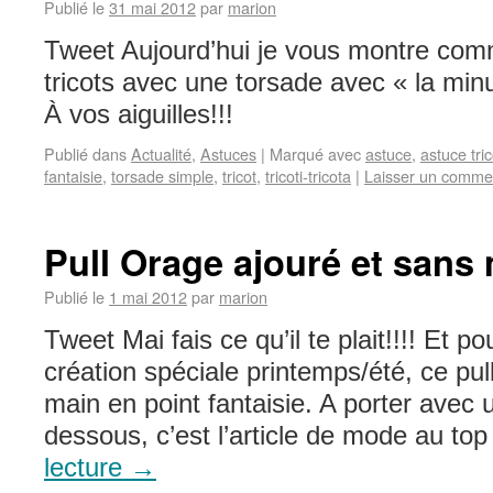
Publié le
31 mai 2012
par
marion
Tweet Aujourd’hui je vous montre co
tricots avec une torsade avec « la min
À vos aiguilles!!!
Publié dans
Actualité
,
Astuces
|
Marqué avec
astuce
,
astuce tric
fantaisie
,
torsade simple
,
tricot
,
tricoti-tricota
|
Laisser un comme
Pull Orage ajouré et san
Publié le
1 mai 2012
par
marion
Tweet Mai fais ce qu’il te plait!!!! Et po
création spéciale printemps/été, ce pull
main en point fantaisie. A porter avec u
dessous, c’est l’article de mode au t
lecture
→