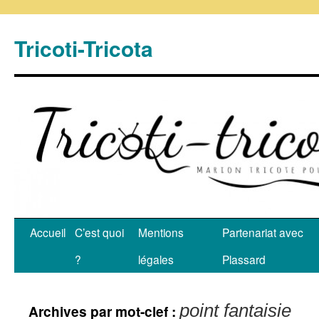
Tricoti-Tricota
Accueil
C’est quoi
Mentions
Partenariat avec
?
légales
Plassard
point fantaisie
Archives par mot-clef :