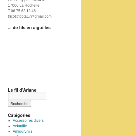
Bat G - Appartement 87
17000 La Rochelle
T 06 75 63 18 46
tricotitricota17@gmail.com
... de fils en aiguilles
Le fil d’Ariane
Catégories
Accessoires divers
Actualité
Amigurumis