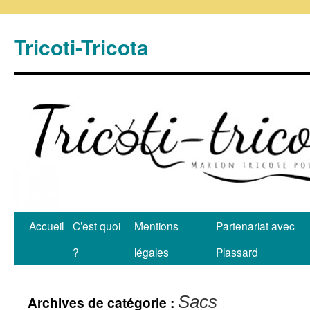
Tricoti-Tricota
Accueil
C’est quoi
Mentions
Partenariat avec
?
légales
Plassard
Sacs
Archives de catégorie :