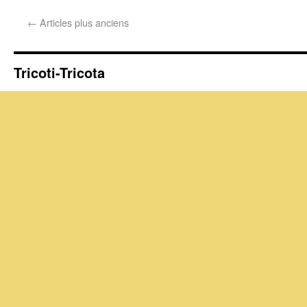
←
Articles plus anciens
Tricoti-Tricota