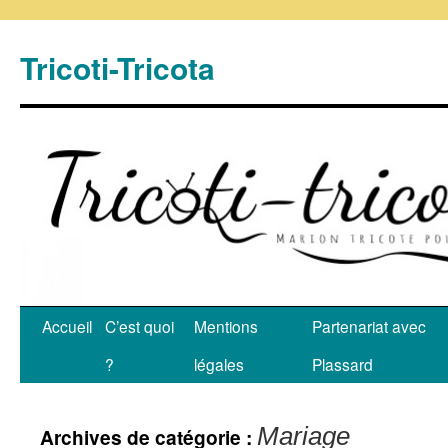
Tricoti-Tricota
Accueil
C’est quoi
Mentions
Partenariat avec
?
légales
Plassard
Mariage
Archives de catégorie :