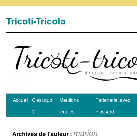
Tricoti-Tricota
Accueil
C’est quoi
Mentions
Partenariat avec
?
légales
Plassard
marion
Archives de l’auteur :