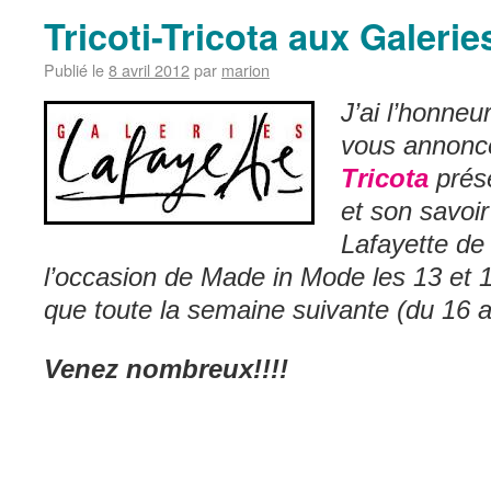
Tricoti-Tricota aux Galerie
Publié le
8 avril 2012
par
marion
J’ai l’honneur
vous annonc
Tricota
prése
et son savoir
Lafayette de
l’occasion de Made in Mode les 13 et 14
que toute la semaine suivante (du 16 au
Venez nombreux!!!!