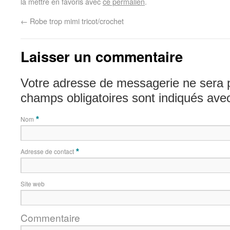
la mettre en favoris avec
ce permalien
.
←
Robe trop mimi tricot/crochet
Laisser un commentaire
Votre adresse de messagerie ne sera 
champs obligatoires sont indiqués av
Nom
*
Adresse de contact
*
Site web
Commentaire