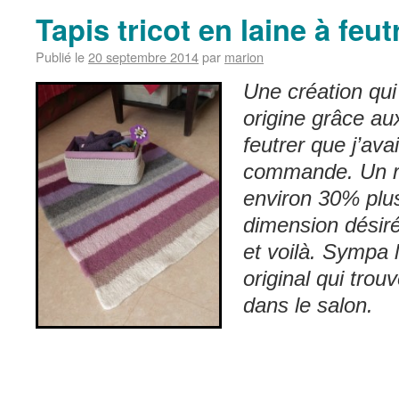
Tapis tricot en laine à feut
Publié le
20 septembre 2014
par
marion
Une création qui
origine grâce au
feutrer que j’ava
commande. Un re
environ 30% plu
dimension désir
et voilà.
Sympa l
original qui trou
dans le salon.