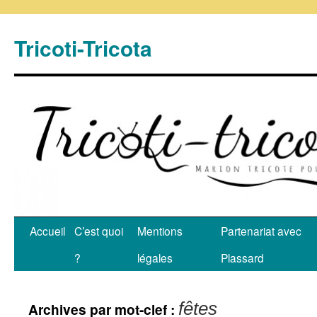
Tricoti-Tricota
Accueil
C’est quoi
Mentions
Partenariat avec
?
légales
Plassard
fêtes
Archives par mot-clef :