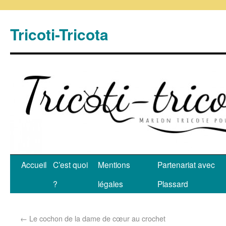
Tricoti-Tricota
Accueil
C’est quoi
Mentions
Partenariat avec
?
légales
Plassard
←
Le cochon de la dame de cœur au crochet