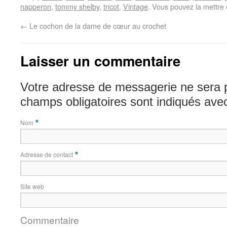
napperon
,
tommy shelby
,
tricot
,
Vintage
. Vous pouvez la mettre
←
Le cochon de la dame de cœur au crochet
Laisser un commentaire
Votre adresse de messagerie ne sera 
champs obligatoires sont indiqués av
Nom
*
Adresse de contact
*
Site web
Commentaire