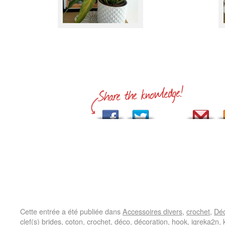
Cette entrée a été publiée dans
Accessoires divers
,
crochet
,
Dé
clef(s)
brides
,
coton
,
crochet
,
déco
,
décoration
,
hook
,
igreka2n
,