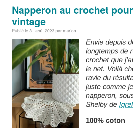
Napperon au crochet pour
vintage
Publié le
31 août 2023
par
marion
Envie depuis d
longtemps de r
crochet que j’a
le net. Voilà ch
ravie du résult
juste comme je
napperon, sou
Shelby de
Igre
100% coton